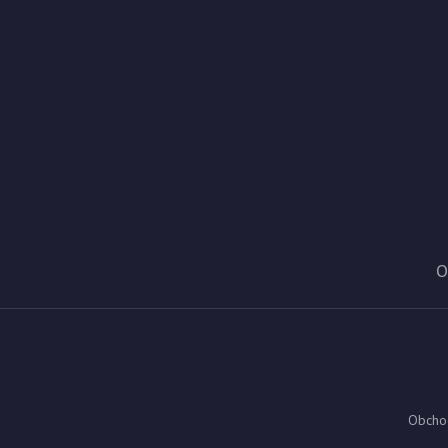
O
Obcho