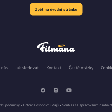
Zpět na úvodní stránku
 nás
Jak sledovat
Kontakt
Časté otázky
Cooki
dní podmínky
•
Ochrana osobních údajů
•
Souhlas se zpracováním osobníc