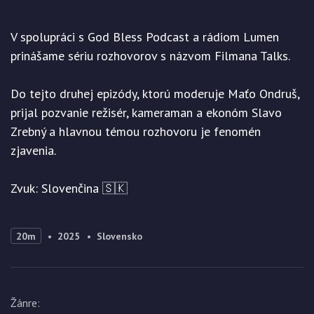
V spolupráci s God Bless Podcast a rádiom Lumen
prinášame sériu rozhovorov s názvom Filmana Talks.
Do tejto druhej epizódy, ktorú moderuje Maťo Ondruš,
prijal pozvanie režisér, kameraman a ekonóm Slavo
Zrebný a hlavnou témou rozhovoru je fenomén
zjavenia.
Zvuk: Slovenčina 🇸🇰
20m
2025
Slovensko
Žánre
: