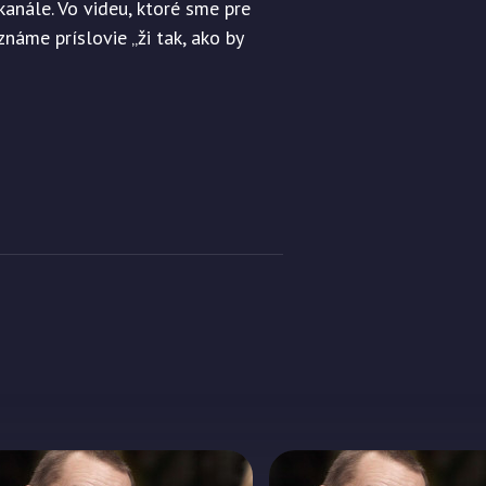
anále. Vo videu, ktoré sme pre
známe príslovie „ži tak, ako by