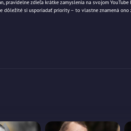
án, pravidelne zdieľa krátke zamyslenia na svojom YouTube k
je dôležité si usporiadať priority – to vlastne znamená ono 