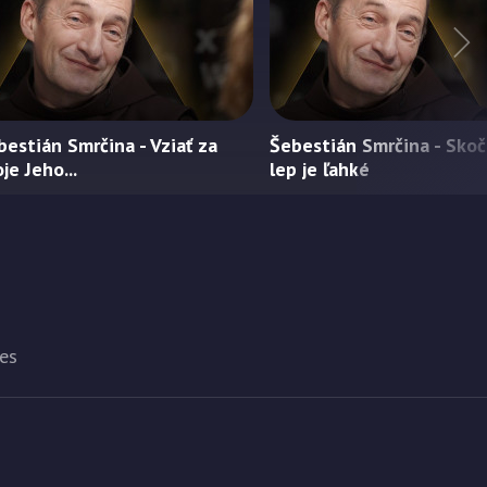
bestián Smrčina - Vziať za
Šebestián Smrčina - Skoč
je Jeho...
lep je ľahké
es