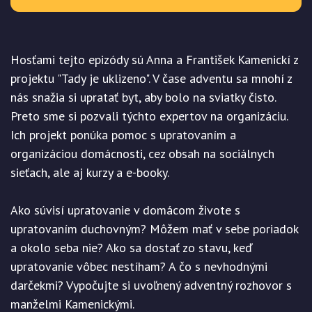
Hosťami tejto epizódy sú Anna a František Kamenickí z
projektu "Tady je uklizeno". V čase adventu sa mnohí z
nás snažia si upratať byt, aby bolo na sviatky čisto.
Preto sme si pozvali týchto expertov na organizáciu.
Ich projekt ponúka pomoc s upratovaním a
organizáciou domácnosti, cez obsah na sociálnych
sieťach, ale aj kurzy a e-booky.
Ako súvisí upratovanie v domácom živote s
upratovaním duchovným? Môžem mať v sebe poriadok
a okolo seba nie? Ako sa dostať zo stavu, keď
upratovanie vôbec nestíham? A čo s nevhodnými
darčekmi? Vypočujte si uvoľnený adventný rozhovor s
manželmi Kamenickými.