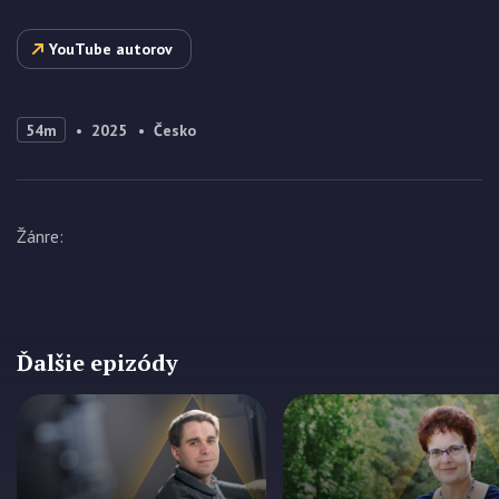
YouTube autorov
54m
2025
Česko
Žánre
:
Ďalšie epizódy