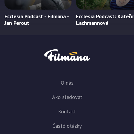
Ecclesia Podcast - Filmana -
Ecclesia Podcast: Kateři
Jan Perout
Lachmannová
O nás
Ako sledovať
Kontakt
Časté otázky