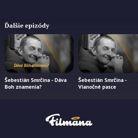
Ďalšie epizódy
Šebestián Smrčina - Dáva
Šebestián Smrčina -
Boh znamenia?
Vianočné pasce