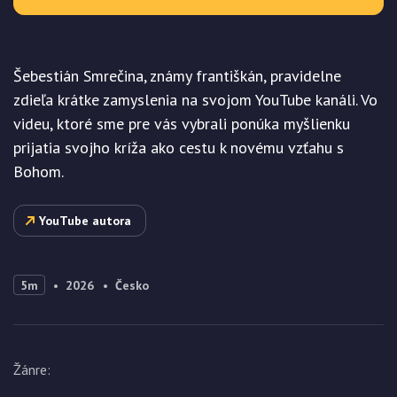
Šebestián Smrečina, známy františkán, pravidelne
zdieľa krátke zamyslenia na svojom YouTube kanáli. Vo
videu, ktoré sme pre vás vybrali ponúka myšlienku
prijatia svojho kríža ako cestu k novému vzťahu s
Bohom.
YouTube autora
5m
2026
Česko
Žánre
: