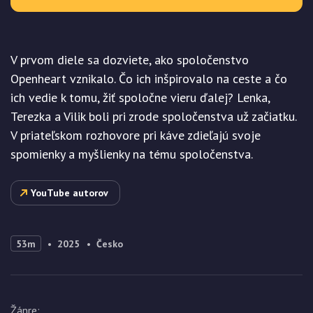
V prvom diele sa dozviete, ako spoločenstvo
Openheart vznikalo. Čo ich inšpirovalo na ceste a čo
ich vedie k tomu, žiť spoločne vieru ďalej? Lenka,
Terezka a Vilik boli pri zrode spoločenstva už začiatku.
V priateľskom rozhovore pri káve zdieľajú svoje
spomienky a myšlienky na tému spoločenstva.
YouTube autorov
53m
2025
Česko
Žánre
: