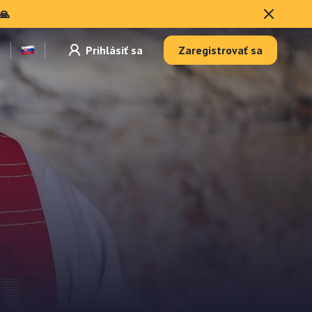
🙏
Prihlásiť sa
Zaregistrovať sa