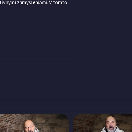
atívnymi zamysleniami. V tomto