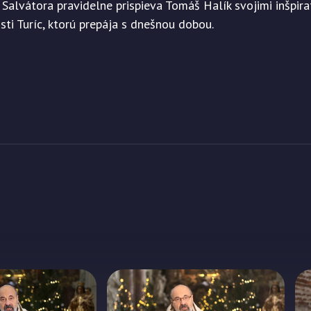
. Salvátora pravidelne prispieva Tomáš Halík svojimi inšpir
ti Turíc, ktorú prepája s dnešnou dobou.