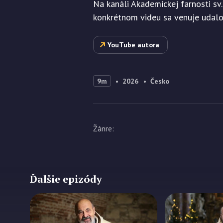
Na kanáli Akademickej farnosti sv
konkrétnom videu sa venuje udalos
YouTube autora
9m
2026
Česko
Žánre
:
Ďalšie epizódy