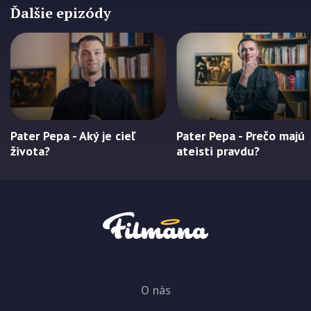
Ďalšie epizódy
Pater Pepa - Aký je cieľ
Pater Pepa - Prečo majú
života?
ateisti pravdu?
O nás