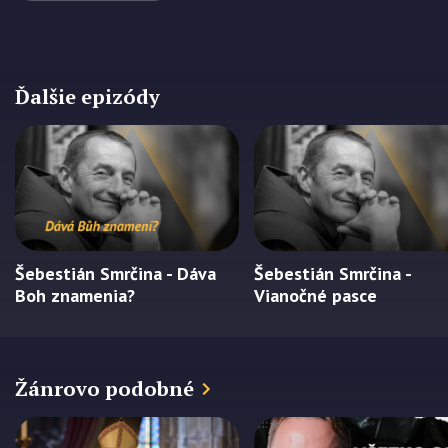
Ďalšie epizódy
Šebestián Smrčina - Dáva
Šebestián Smrčina -
Boh znamenia?
Vianočné pasce
Žánrovo podobné