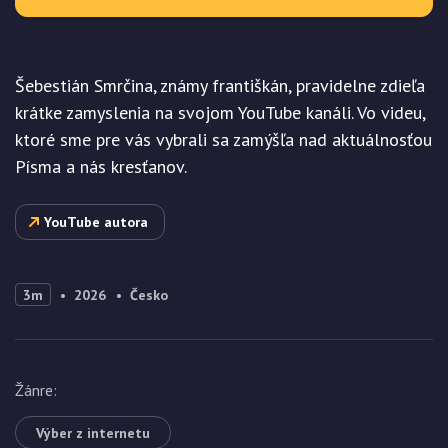
Šebestián Smrčina, známy františkán, pravidelne zdieľa
krátke zamyslenia na svojom YouTube kanáli. Vo videu,
ktoré sme pre vás vybrali sa zamýšľa nad aktuálnosťou
Písma a nás kresťanov.
YouTube autora
3m
2026
Česko
Žánre
:
Výber z internetu