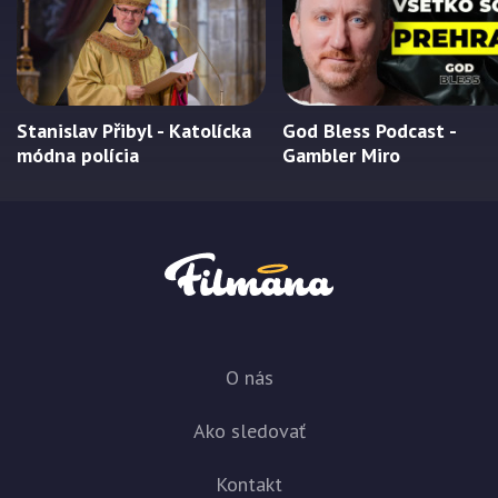
Stanislav Přibyl - Katolícka
God Bless Podcast -
módna polícia
Gambler Miro
O nás
Ako sledovať
Kontakt