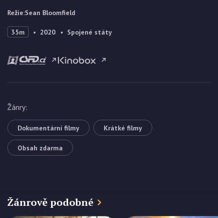
Režie
:
Sean Bloomfield
35m
2020
Spojené státy
Žánry
:
Dokumentární filmy
Krátké filmy
Obsah zdarma
Žánrově podobné