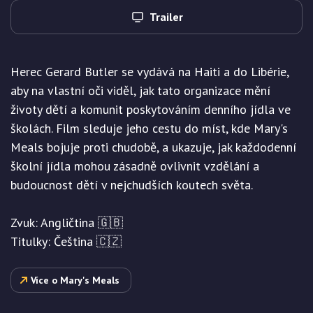
Trailer
Herec Gerard Butler se vydává na Haiti a do Libérie,
aby na vlastní oči viděl, jak tato organizace mění
životy dětí a komunit poskytováním denního jídla ve
školách. Film sleduje jeho cestu do míst, kde Mary's
Meals bojuje proti chudobě, a ukazuje, jak každodenní
školní jídla mohou zásadně ovlivnit vzdělání a
budoucnost dětí v nejchudších koutech světa.
Zvuk: Angličtina 🇬🇧
Titulky: Čeština 🇨🇿
Více o Mary's Meals