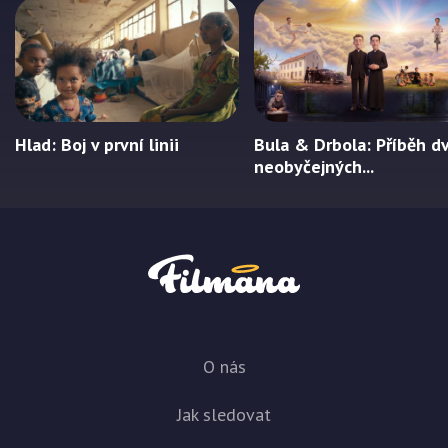
Hlad: Boj v první linii
Bula & Drbola: Příběh d
neobyčejných...
O nás
Jak sledovat