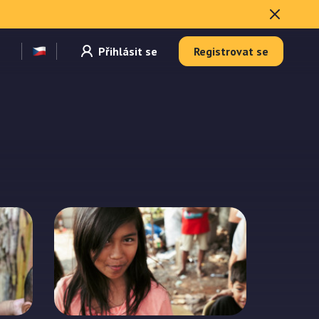
Přihlásit se
Registrovat se