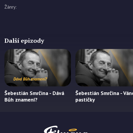
Žánry
:
Další epizody
Šebestián Smrčina - Dává
Šebestián Smrčina - Ván
Bůh znamení?
pastičky