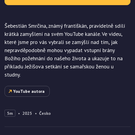
Šebestián Smrčina, známý františkán, pravidelně sdílí
krátká zamyšlení na svém YouTube kanále. Ve videu,
které jsme pro vás vybrali se zamýšlí nad tím, jak
nepravděpodobně mohou vypadat vstupní brány
Božího požehnání do našeho života a ukazuje to na
příkladu Ježíšova setkání se samařskou ženou u
studny.
YouTube autora
5m
2025
Česko