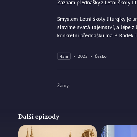
Záznam přednášky z Letní školy lit
Smyslem Letní školy liturgiky je 
slavíme svatá tajemství, a lépe z l
konkrétní přednášku má P. Radek T
45m
2025
Česko
Žánry
:
Další epizody