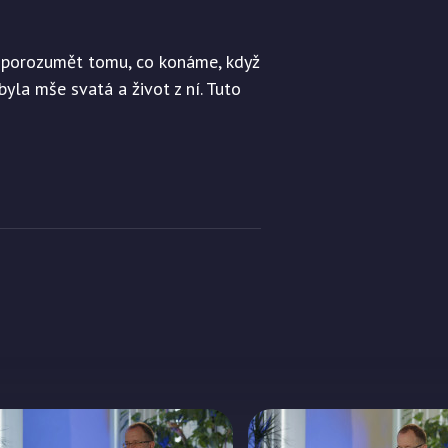
ji porozumět tomu, co konáme, když
byla mše svatá a život z ní. Tuto