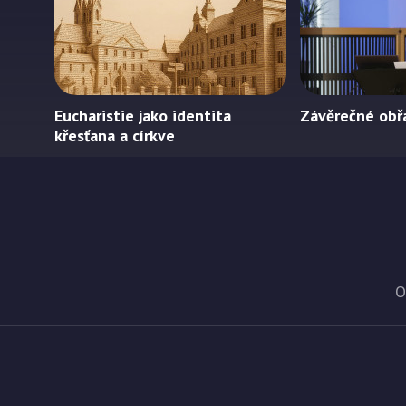
Eucharistie jako identita
Závěrečné obř
křesťana a církve
O