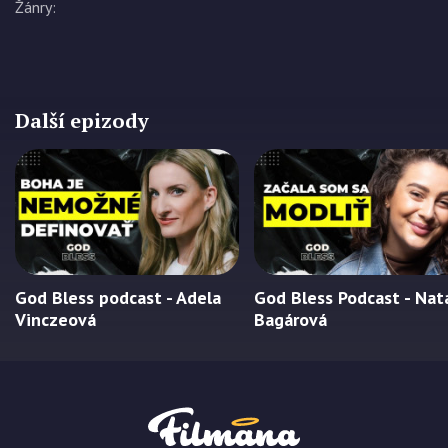
Žánry
:
Další epizody
God Bless podcast - Adela
God Bless Podcast - Nat
Vinczeová
Bagárová