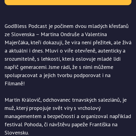
GodBless Podcast je počinem dvou mladých křesťanů
ze Slovenska – Martina Ondruše a Valentína
Majerčáka, kteří dokazují, že víra není přežitek, ale živá
a aktuální i dnes. Mluví o víře otevřeně, autenticky a
srozumitelně, s lehkostí, která oslovuje mladé lidi
napříč generacemi. Jsme rádi, že s nimi můžeme
spolupracovat a jejich tvorbu podporovat i na
Filmaně!
Martin Královič, odchovanec trnavských saleziánů, je
muž, který propojuje svět víry s vrcholový
managementem a bezpečností a organizoval například
festival Pohoda, či návštěvu papeže Františka na
Slovensku.