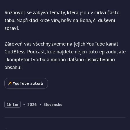
Rozhovor se zabývá tématy, která jsou v církvi často
tabu. Například krize víry, hněv na Boha, či duševní
zdraví.
Zároveň vás všechny zveme na jejich YouTube kanál
GodBless Podcast, kde najdete nejen tuto epizodu, ale
i kompletní tvorbu a mnoho dalšího inspirativního
obsahu!
YouTube autorů
1h 1m
2026
Slovensko