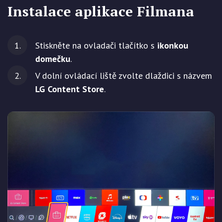
Instalace aplikace Filmana
Stiskněte na ovladači tlačítko s
ikonkou
domečku
.
V dolní ovládací liště zvolte dlaždici s názvem
LG Content Store
.