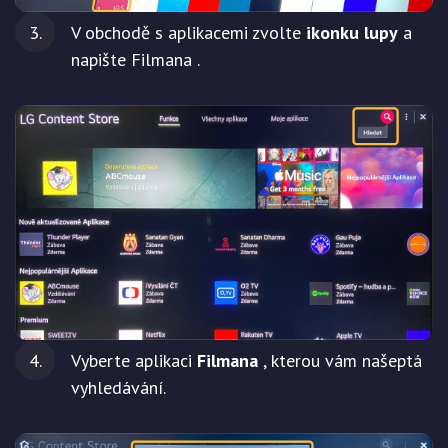
V obchodě s aplikacemi zvolte
ikonku lupy
a
napište Filmana .
Vyberte aplikaci
Filmana
, kterou vám našeptá
vyhledávání.