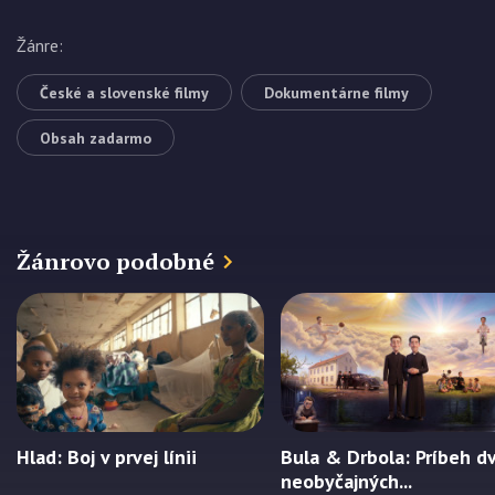
Žánre
:
České a slovenské filmy
Dokumentárne filmy
Obsah zadarmo
Žánrovo podobné
Hlad: Boj v prvej línii
Bula & Drbola: Príbeh d
neobyčajných...