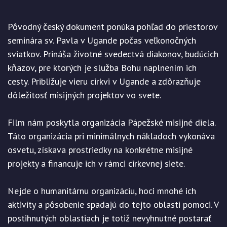
Pôvodný český dokument ponúka pohľad do priestorov
seminára sv. Pavla v Ugande počas veľkonočných
sviatkov. Prináša životné svedectvá diakonov, budúcich
kňazov, pre ktorých je služba Bohu naplnením ich
cesty. Približuje vieru cirkvi v Ugande a zdôrazňuje
dôležitosť misijných projektov vo svete.
Film nám poskytla organizácia Pápežské misijné diela.
Táto organizácia pri minimálnych nákladoch vykonáva
osvetu, získava prostriedky na konkrétne misijné
projekty a financuje ich v rámci cirkevnej siete.
Nejde o humanitárnu organizáciu, hoci mnohé ich
aktivity a pôsobenie spadajú do tejto oblasti pomoci. V
postihnutých oblastiach je totiž nevyhnutné postarať