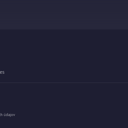
es
ch údajov