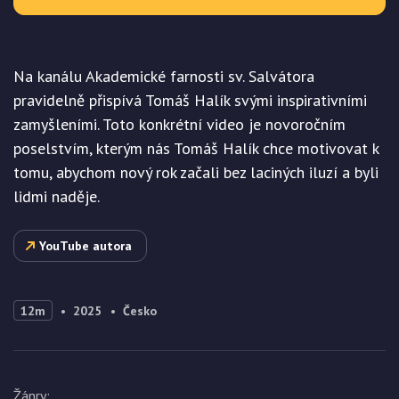
Na kanálu Akademické farnosti sv. Salvátora
pravidelně přispívá Tomáš Halík svými inspirativními
zamyšleními. Toto konkrétní video je novoročním
poselstvím, kterým nás Tomáš Halík chce motivovat k
tomu, abychom nový rok začali bez laciných iluzí a byli
lidmi naděje.
YouTube autora
12m
2025
Česko
Žánry
: