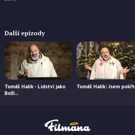
Další epizody
Tomáš Halík - Lidství jako
Tomáš Halík: Jsem pokř
Boží...