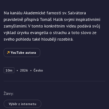
Na kanálu Akademické farnosti sv. Salvátora
pravidelně přispívá Tomáš Halík svými inspirativními
zamyšleními. V tomto konkrétním videu podává svůj
výklad úryvku evangelia o strachu a toto slovo ze
svého pohledu také hlouběji rozebírá.
YouTube autora
10m
2026
Česko
Žánry
:
Výběr z internetu