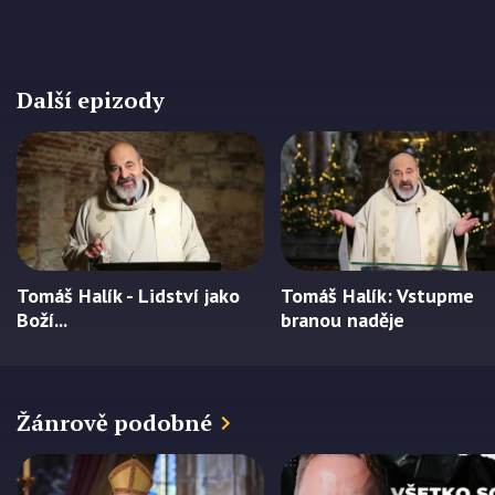
Další epizody
Tomáš Halík - Lidství jako
Tomáš Halík: Vstupme
Boží...
branou naděje
Žánrově podobné