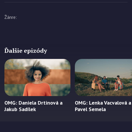
Žánre
:
Ďalšie epizódy
OMG: Daniela Drtinová a
OMG: Lenka Vacvalová a
Jakub Sadílek
Pavel Semela