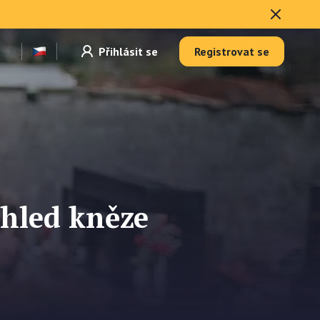
Přihlásit se
Registrovat se
ohled kněze