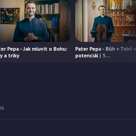
ter Pepa - Jak mluvit o Bohu:
Pater Pepa - Bůh v Tobě v
y a triky
potenciál | 5....
es